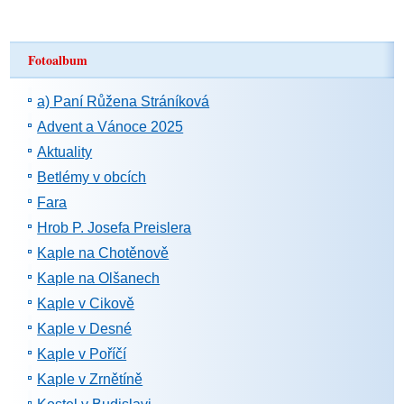
Fotoalbum
a) Paní Růžena Stráníková
Advent a Vánoce 2025
Aktuality
Betlémy v obcích
Fara
Hrob P. Josefa Preislera
Kaple na Chotěnově
Kaple na Olšanech
Kaple v Cikově
Kaple v Desné
Kaple v Poříčí
Kaple v Zrnětíně