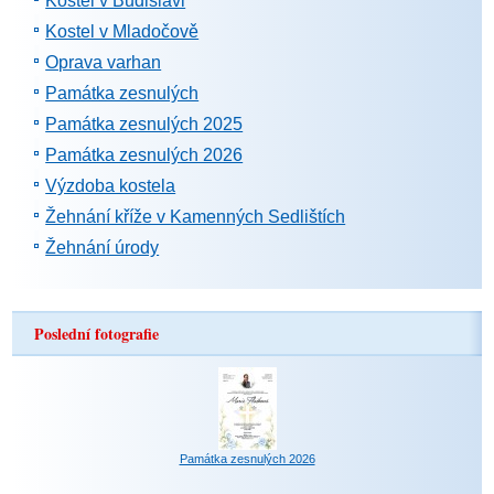
Kostel v Budislavi
Kostel v Mladočově
Oprava varhan
Památka zesnulých
Památka zesnulých 2025
Památka zesnulých 2026
Výzdoba kostela
Žehnání kříže v Kamenných Sedlištích
Žehnání úrody
Poslední fotografie
Památka zesnulých 2026