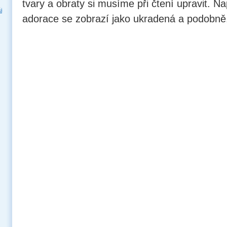
tvary a obraty si musíme při čtení upravit. N
i
adorace se zobrazí jako ukradená a podobně