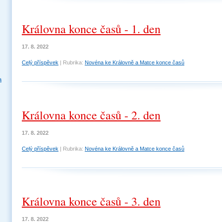
Královna konce časů - 1. den
17. 8. 2022
Celý příspěvek
|
Rubrika:
Novéna ke Královně a Matce konce časů
a
Královna konce časů - 2. den
17. 8. 2022
Celý příspěvek
|
Rubrika:
Novéna ke Královně a Matce konce časů
Královna konce časů - 3. den
17. 8. 2022