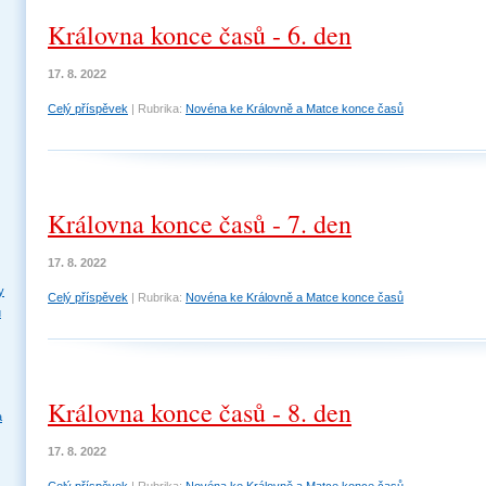
Královna konce časů - 6. den
17. 8. 2022
Celý příspěvek
|
Rubrika:
Novéna ke Královně a Matce konce časů
Královna konce časů - 7. den
17. 8. 2022
y
Celý příspěvek
|
Rubrika:
Novéna ke Královně a Matce konce časů
u
Královna konce časů - 8. den
a
17. 8. 2022