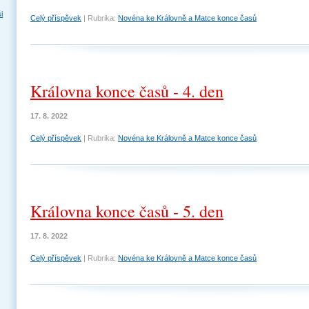
i
Celý příspěvek
|
Rubrika:
Novéna ke Královně a Matce konce časů
Královna konce časů - 4. den
17. 8. 2022
Celý příspěvek
|
Rubrika:
Novéna ke Královně a Matce konce časů
Královna konce časů - 5. den
17. 8. 2022
Celý příspěvek
|
Rubrika:
Novéna ke Královně a Matce konce časů