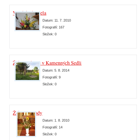
Výzdoba kostela
Datum:
11. 7. 2010
Fotografií:
167
Složek:
0
Žehnání kříže v Kamenných Sedlištích
Datum:
5. 8. 2014
Fotografií:
9
Složek:
0
Žehnání úrody
Datum:
1. 8. 2010
Fotografií:
14
Složek:
0