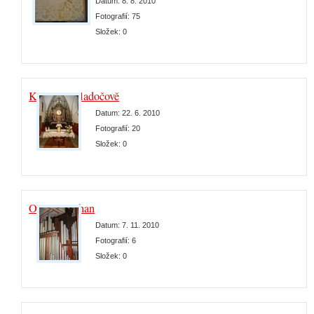
Datum:
8. 8. 2010
Fotografií:
75
Složek:
0
Kostel v Mladočově
Datum:
22. 6. 2010
Fotografií:
20
Složek:
0
Oprava varhan
Datum:
7. 11. 2010
Fotografií:
6
Složek:
0