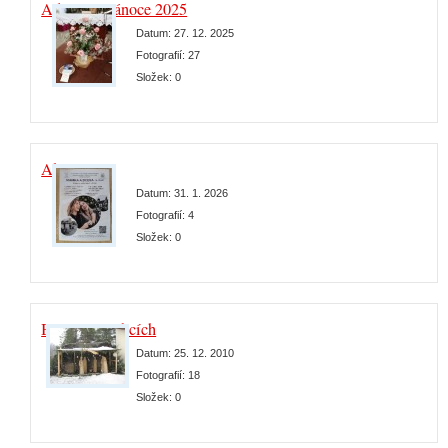
Advent a Vánoce 2025
Datum:
27. 12. 2025
Fotografií:
27
Složek:
0
Aktuality
Datum:
31. 1. 2026
Fotografií:
4
Složek:
0
Betlémy v obcích
Datum:
25. 12. 2010
Fotografií:
18
Složek:
0