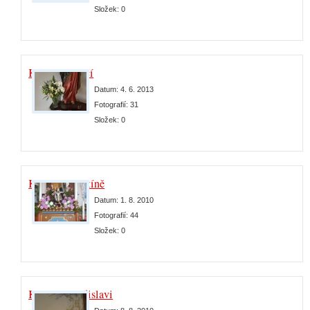
Složek:
0
Kaple v Poříčí
Datum:
4. 6. 2013
Fotografií:
31
Složek:
0
Kaple v Zrnětíně
Datum:
1. 8. 2010
Fotografií:
44
Složek:
0
Kostel v Budislavi