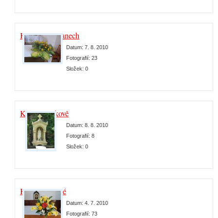
Kaple na Olšanech
Datum:
7. 8. 2010
Fotografií:
23
Složek:
0
Kaple v Cikově
Datum:
8. 8. 2010
Fotografií:
8
Složek:
0
Kaple v Desné
Datum:
4. 7. 2010
Fotografií:
73