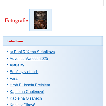
Fotografie
Fotoalbum
a) Paní Růžena Stráníková
Advent a Vánoce 2025
Aktuality
Betlémy v obcích
Fara
Hrob P. Josefa Preislera
Kaple na Chotěnově
Kaple na Olšanech
Kaple v Cikově