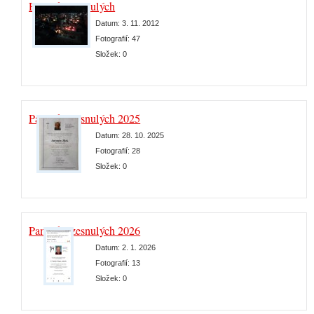
Památka zesnulých
Datum:
3. 11. 2012
Fotografií:
47
Složek:
0
Památka zesnulých 2025
Datum:
28. 10. 2025
Fotografií:
28
Složek:
0
Památka zesnulých 2026
Datum:
2. 1. 2026
Fotografií:
13
Složek:
0