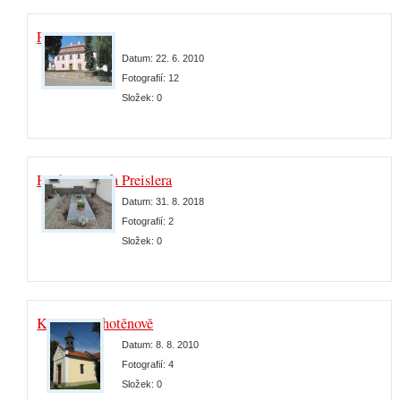
Fara
Datum:
22. 6. 2010
Fotografií:
12
Složek:
0
Hrob P. Josefa Preislera
Datum:
31. 8. 2018
Fotografií:
2
Složek:
0
Kaple na Chotěnově
Datum:
8. 8. 2010
Fotografií:
4
Složek:
0