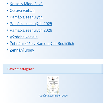
Kostel v Mladočově
Oprava varhan
Památka zesnulých
Památka zesnulých 2025
Památka zesnulých 2026
Výzdoba kostela
Žehnání kříže v Kamenných Sedlištích
Žehnání úrody
Poslední fotografie
Památka zesnulých 2026