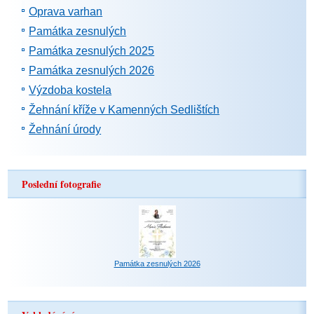
Oprava varhan
Památka zesnulých
Památka zesnulých 2025
Památka zesnulých 2026
Výzdoba kostela
Žehnání kříže v Kamenných Sedlištích
Žehnání úrody
Poslední fotografie
Památka zesnulých 2026