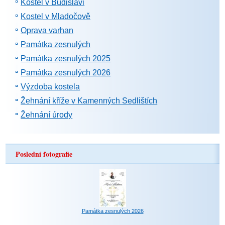
Kostel v Budislavi
Kostel v Mladočově
Oprava varhan
Památka zesnulých
Památka zesnulých 2025
Památka zesnulých 2026
Výzdoba kostela
Žehnání kříže v Kamenných Sedlištích
Žehnání úrody
Poslední fotografie
Památka zesnulých 2026