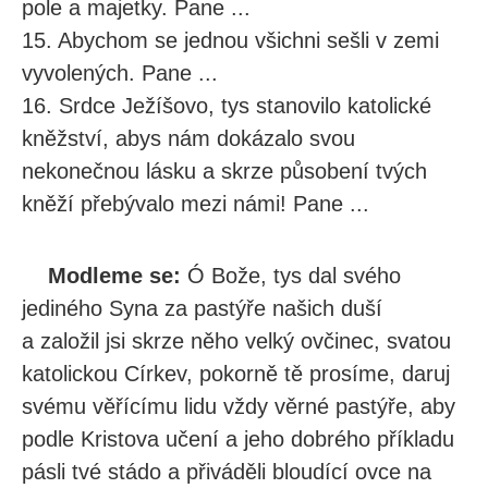
pole a majetky. Pane ...
15. Abychom se jednou všichni sešli v zemi
vyvolených. Pane ...
16. Srdce Ježíšovo, tys stanovilo katolické
kněžství, abys nám dokázalo svou
nekonečnou lásku a skrze působení tvých
kněží přebývalo mezi námi! Pane ...
Modleme se:
Ó Bože, tys dal svého
jediného Syna za pastýře našich duší
a založil jsi skrze něho velký ovčinec, svatou
katolickou Církev, pokorně tě prosíme, daruj
svému věřícímu lidu vždy věrné pastýře, aby
podle Kristova učení a jeho dobrého příkladu
pásli tvé stádo a přiváděli bloudící ovce na