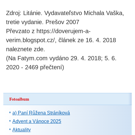
Zdroj: Litánie. Vydavateľstvo Michala Vaška,
tretie vydanie. Prešov 2007
Převzato z https://doverujem-a-
verim.blogspot.cz/, článek ze 16. 4. 2018
naleznete zde.
(Na Fatym.com vydáno 29. 4. 2018; 5. 6.
2020 - 2469 přečtení)
Fotoalbum
a) Paní Růžena Stráníková
Advent a Vánoce 2025
Aktuality