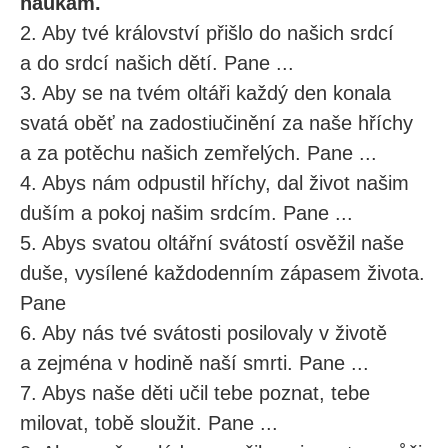
naukám.
2. Aby tvé království přišlo do našich srdcí
a do srdcí našich dětí. Pane ...
3. Aby se na tvém oltáři každý den konala
svatá oběť na zadostiučinění za naše hříchy
a za potěchu našich zemřelých. Pane ...
4. Abys nám odpustil hříchy, dal život našim
duším a pokoj našim srdcím. Pane ...
5. Abys svatou oltářní svátostí osvěžil naše
duše, vysílené každodenním zápasem života.
Pane
6. Aby nás tvé svátosti posilovaly v životě
a zejména v hodině naší smrti. Pane ...
7. Abys naše děti učil tebe poznat, tebe
milovat, tobě sloužit. Pane ...