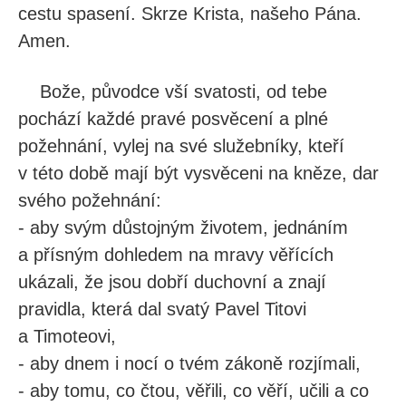
cestu spasení. Skrze Krista, našeho Pána.
Amen.
Bože, původce vší svatosti, od tebe
pochází každé pravé posvěcení a plné
požehnání, vylej na své služebníky, kteří
v této době mají být vysvěceni na kněze, dar
svého požehnání:
- aby svým důstojným životem, jednáním
a přísným dohledem na mravy věřících
ukázali, že jsou dobří duchovní a znají
pravidla, která dal svatý Pavel Titovi
a Timoteovi,
- aby dnem i nocí o tvém zákoně rozjímali,
- aby tomu, co čtou, věřili, co věří, učili a co