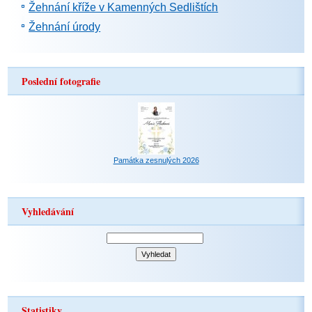
Žehnání kříže v Kamenných Sedlištích
Žehnání úrody
Poslední fotografie
Památka zesnulých 2026
Vyhledávání
Statistiky