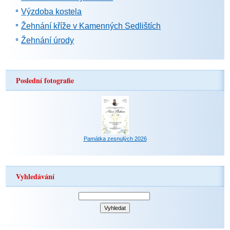
Výzdoba kostela
Žehnání kříže v Kamenných Sedlištích
Žehnání úrody
Poslední fotografie
Památka zesnulých 2026
Vyhledávání