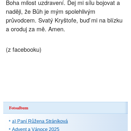
Boha milost uzdravení. Dej mi sílu bojovat a
naději, že Bůh je mým spolehlivým
průvodcem. Svatý Kryštofe, buď mi na blízku
a oroduj za mě. Amen.
(z facebooku)
Fotoalbum
a) Paní Růžena Stráníková
Advent a Vánoce 2025