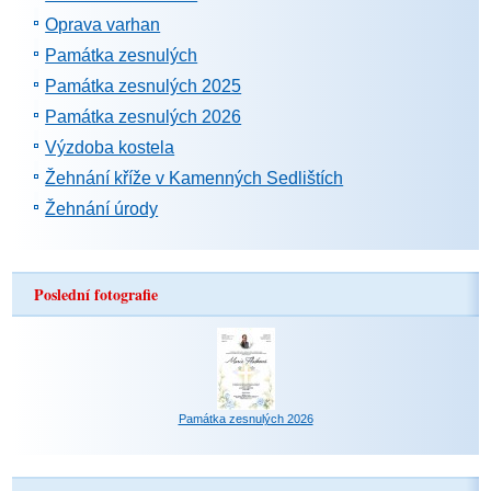
Oprava varhan
Památka zesnulých
Památka zesnulých 2025
Památka zesnulých 2026
Výzdoba kostela
Žehnání kříže v Kamenných Sedlištích
Žehnání úrody
Poslední fotografie
Památka zesnulých 2026