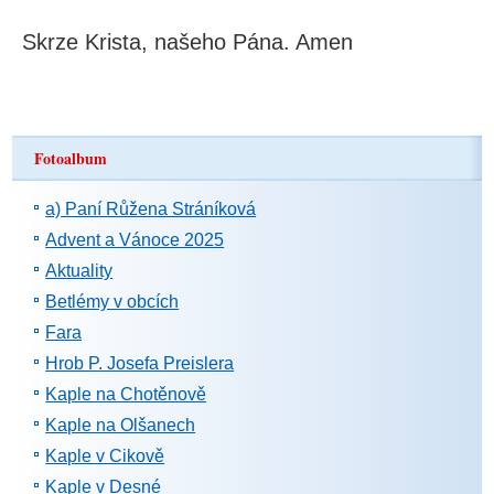
Skrze Krista, našeho Pána. Amen
Fotoalbum
a) Paní Růžena Stráníková
Advent a Vánoce 2025
Aktuality
Betlémy v obcích
Fara
Hrob P. Josefa Preislera
Kaple na Chotěnově
Kaple na Olšanech
Kaple v Cikově
Kaple v Desné