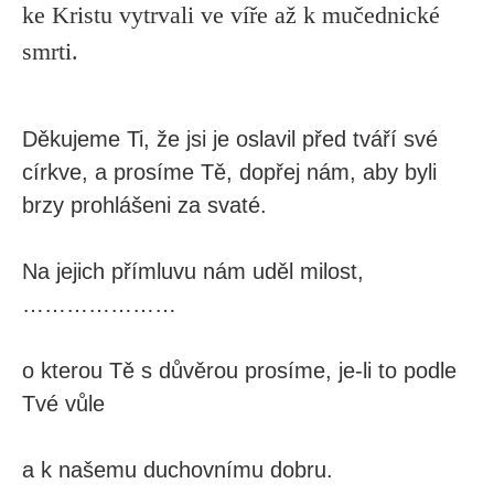
ke Kristu vytrvali ve víře až k mučednické
smrti.
Děkujeme Ti, že jsi je oslavil před tváří své
církve, a prosíme Tě, dopřej nám, aby byli
brzy prohlášeni za svaté.
Na jejich přímluvu nám uděl milost,
…………………
o kterou Tě s důvěrou prosíme, je-li to podle
Tvé vůle
a k našemu duchovnímu dobru.