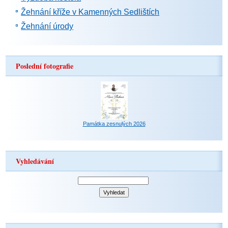
Žehnání kříže v Kamenných Sedlištích
Žehnání úrody
Poslední fotografie
Památka zesnulých 2026
Vyhledávání