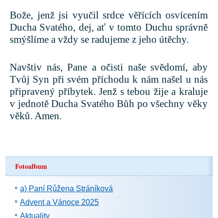
Bože, jenž jsi vyučil srdce věřících osvícením
Ducha Svatého, dej, ať v tomto Duchu správně
smýšlíme a vždy se radujeme z jeho útěchy.
Navštiv nás, Pane a očisti naše svědomí, aby
Tvůj Syn při svém příchodu k nám našel u nás
připravený příbytek. Jenž s tebou žije a kraluje
v jednotě Ducha Svatého Bůh po všechny věky
věků. Amen.
Fotoalbum
a) Paní Růžena Stráníková
Advent a Vánoce 2025
Aktuality