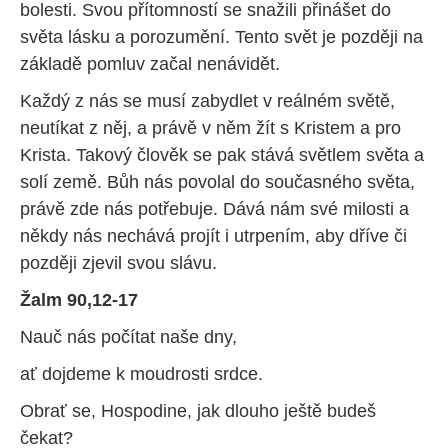
bolesti. Svou přítomností se snažili přinášet do
světa lásku a porozumění. Tento svět je později na
základě pomluv začal nenávidět.
Každý z nás se musí zabydlet v reálném světě,
neutíkat z něj, a právě v něm žít s Kristem a pro
Krista. Takový člověk se pak stává světlem světa a
solí země. Bůh nás povolal do současného světa,
právě zde nás potřebuje. Dává nám své milosti a
někdy nás nechává projít i utrpením, aby dříve či
později zjevil svou slávu.
Žalm 90,12-17
Nauč nás počítat naše dny,
ať dojdeme k moudrosti srdce.
Obrať se, Hospodine, jak dlouho ještě budeš
čekat?