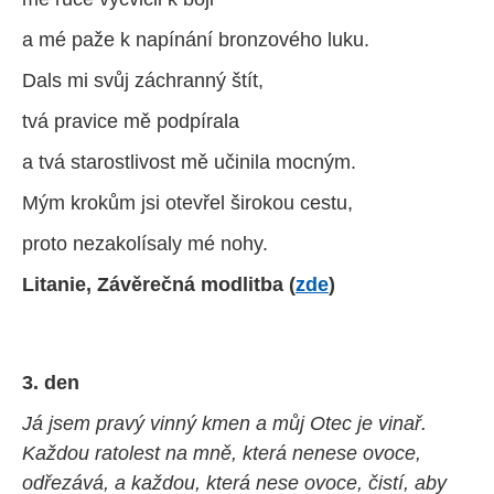
a mé paže k napínání bronzového luku.
Dals mi svůj záchranný štít,
tvá pravice mě podpírala
a tvá starostlivost mě učinila mocným.
Mým krokům jsi otevřel širokou cestu,
proto nezakolísaly mé nohy.
Litanie, Závěrečná modlitba (
zde
)
3. den
Já jsem pravý vinný kmen a můj Otec je vinař.
Každou ratolest na mně, která nenese ovoce,
odřezává, a každou, která nese ovoce, čistí, aby