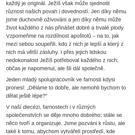
každý je originál. Ježíš však může sjednotit
různost našich povah i dovedností. Jen díky němu
jsme duchovně oživováni a jen díky němu může
život každého z nás přinášet dobré a trvalé plody.
Vzpomeňme na rozdílnost apoštolů – na to, jak
mezi sebou soupeřili, kdo z nich je lepší a který z
nich má větší zásluhy. I přes jejich lidskou
nedokonalost Ježíš potřeboval každého z nich;
občas je napomenul, ale šli dál společně.
Jeden mladý spolupracovník ve farnosti kdysi
pronesl: „Děláme to dobře, ale nemohli bychom to
dělat ještě lépe?“
V naší diecézi, farnostech i v různých
společenstvích se děje mnoho dobrého; stále se
něco tvoří a organizuje. Jsme pozváni k růstu, ale
také k tomu, abychom vytvářeli prostředí, kde