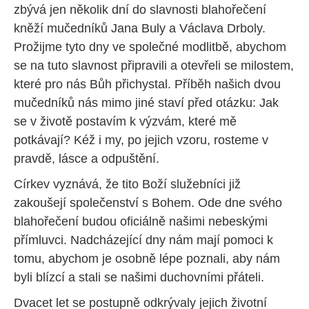
zbývá jen několik dní do slavnosti blahořečení
kněží mučedníků Jana Buly a Václava Drboly.
Prožijme tyto dny ve společné modlitbě, abychom
se na tuto slavnost připravili a otevřeli se milostem,
které pro nás Bůh přichystal. Příběh našich dvou
mučedníků nás mimo jiné staví před otázku: Jak
se v životě postavím k výzvám, které mě
potkávají? Kéž i my, po jejich vzoru, rosteme v
pravdě, lásce a odpuštění.
Církev vyznává, že tito Boží služebníci již
zakoušejí společenství s Bohem. Ode dne svého
blahořečení budou oficiálně našimi nebeskými
přímluvci. Nadcházející dny nám mají pomoci k
tomu, abychom je osobně lépe poznali, aby nám
byli blízcí a stali se našimi duchovními přáteli.
Dvacet let se postupně odkrývaly jejich životní