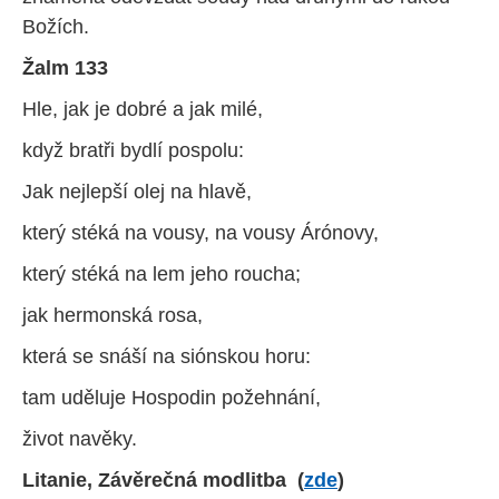
Božích.
Žalm 133
Hle, jak je dobré a jak milé,
když bratři bydlí pospolu:
Jak nejlepší olej na hlavě,
který stéká na vousy, na vousy Árónovy,
který stéká na lem jeho roucha;
jak hermonská rosa,
která se snáší na siónskou horu:
tam uděluje Hospodin požehnání,
život navěky.
Litanie, Závěrečná modlitba (
zde
)