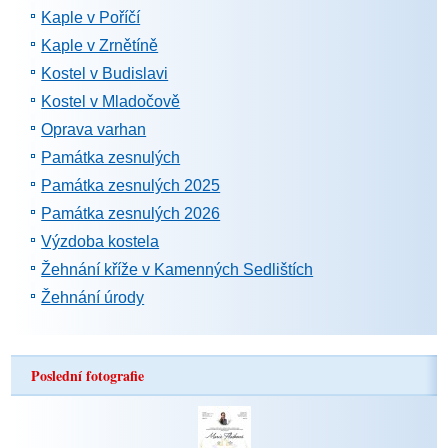
Kaple v Poříčí
Kaple v Zrnětíně
Kostel v Budislavi
Kostel v Mladočově
Oprava varhan
Památka zesnulých
Památka zesnulých 2025
Památka zesnulých 2026
Výzdoba kostela
Žehnání kříže v Kamenných Sedlištích
Žehnání úrody
Poslední fotografie