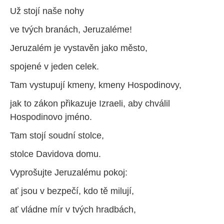
Už stojí naše nohy
ve tvých branách, Jeruzaléme!
Jeruzalém je vystavěn jako město,
spojené v jeden celek.
Tam vystupují kmeny, kmeny Hospodinovy,
jak to zákon přikazuje Izraeli, aby chválil
Hospodinovo jméno.
Tam stojí soudní stolce,
stolce Davidova domu.
Vyprošujte Jeruzalému pokoj:
ať jsou v bezpečí, kdo tě milují,
ať vládne mír v tvých hradbách,