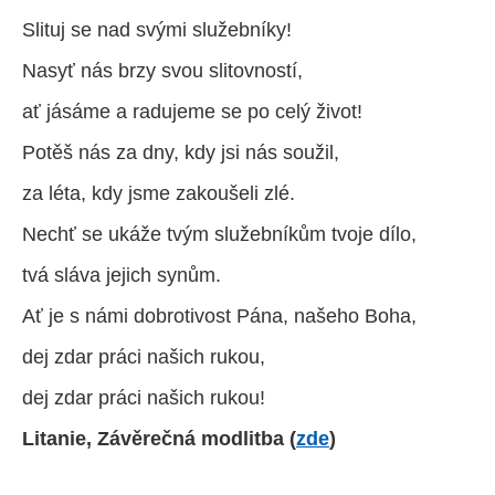
Slituj se nad svými služebníky!
Nasyť nás brzy svou slitovností,
ať jásáme a radujeme se po celý život!
Potěš nás za dny, kdy jsi nás soužil,
za léta, kdy jsme zakoušeli zlé.
Nechť se ukáže tvým služebníkům tvoje dílo,
tvá sláva jejich synům.
Ať je s námi dobrotivost Pána, našeho Boha,
dej zdar práci našich rukou,
dej zdar práci našich rukou!
Litanie, Závěrečná modlitba
(
zde
)