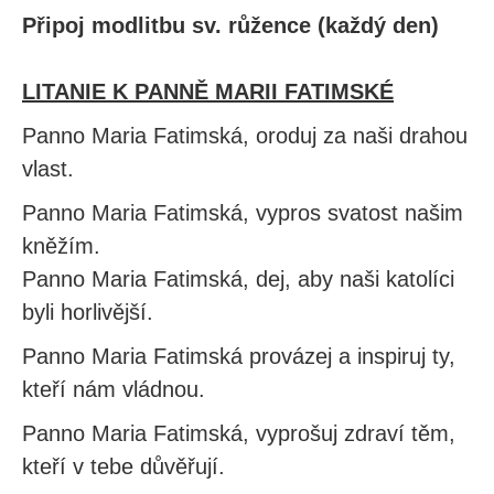
Připoj modlitbu sv. růžence (každý den)
LITANIE K PANNĚ MARII FATIMSKÉ
Panno Maria Fatimská, oroduj za naši drahou
vlast.
Panno Maria Fatimská, vypros svatost našim
kněžím.
Panno Maria Fatimská, dej, aby naši katolíci
byli horlivější.
Panno Maria Fatimská provázej a inspiruj ty,
kteří nám vládnou.
Panno Maria Fatimská, vyprošuj zdraví těm,
kteří v tebe důvěřují.