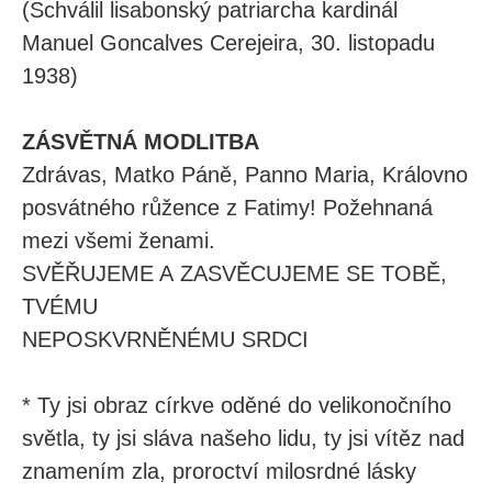
(Schválil lisabonský patriarcha kardinál
Manuel Goncalves Cerejeira, 30. listopadu
1938)
ZÁSVĚTNÁ MODLITBA
Zdrávas, Matko Páně, Panno Maria, Královno
posvátného růžence z Fatimy! Požehnaná
mezi všemi ženami.
SVĚŘUJEME A ZASVĚCUJEME SE TOBĚ,
TVÉMU
NEPOSKVRNĚNÉMU SRDCI
* Ty jsi obraz církve oděné do velikonočního
světla, ty jsi sláva našeho lidu, ty jsi vítěz nad
znamením zla, proroctví milosrdné lásky