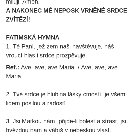
miluji. Amen.
A NAKONEC MÉ NEPOSK VRNĚNÉ SRDCE
ZVÍTĚZÍ!
FATIMSKÁ HYMNA
1. Té Paní, jež zem naši navštěvuje, náš
vroucí hlas i srdce prozpěvuje.
Ref.:
Ave, ave, ave Maria. / Ave, ave, ave
Maria.
2. Tvé srdce je hlubina lásky ctností, je všem
lidem posilou a radostí.
3. Jsi Matkou nám, přijde-li bolest a strast, jsi
hvězdou nám a vábíš v nebeskou vlast.