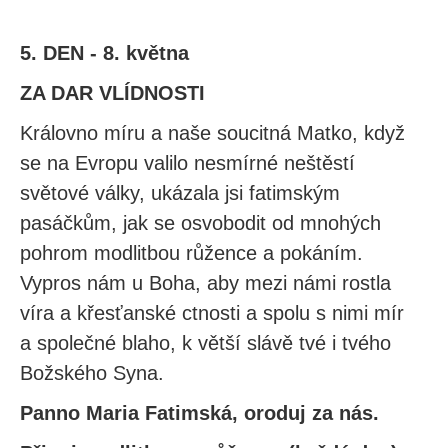
5. DEN - 8. května
ZA DAR VLÍDNOSTI
Královno míru a naše soucitná Matko, když
se na Evropu valilo nesmírné neštěstí
světové války, ukázala jsi fatimským
pasáčkům, jak se osvobodit od mnohých
pohrom modlitbou růžence a pokáním.
Vypros nám u Boha, aby mezi námi rostla
víra a křesťanské ctnosti a spolu s nimi mír
a společné blaho, k větší slávě tvé i tvého
Božského Syna.
Panno Maria Fatimská, oroduj za nás.