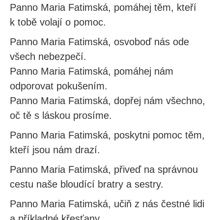
Panno Maria Fatimská, pomáhej těm, kteří
k tobě volají o pomoc.
Panno Maria Fatimská, osvoboď nás ode
všech nebezpečí.
Panno Maria Fatimská, pomáhej nám
odporovat pokušením.
Panno Maria Fatimská, dopřej nám všechno,
oč tě s láskou prosíme.
Panno Maria Fatimská, poskytni pomoc těm,
kteří jsou nám drazí.
Panno Maria Fatimská, přiveď na správnou
cestu naše bloudící bratry a sestry.
Panno Maria Fatimská, učiň z nás čestné lidi
a příkladné křesťany.