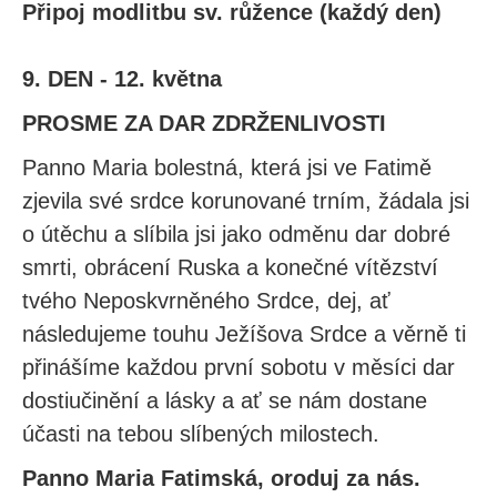
Připoj modlitbu sv. růžence (každý den)
9. DEN - 12. května
PROSME ZA DAR ZDRŽENLIVOSTI
Panno Maria bolestná, která jsi ve Fatimě
zjevila své srdce korunované trním, žádala jsi
o útěchu a slíbila jsi jako odměnu dar dobré
smrti, obrácení Ruska a konečné vítězství
tvého Neposkvrněného Srdce, dej, ať
následujeme touhu Ježíšova Srdce a věrně ti
přinášíme každou první sobotu v měsíci dar
dostiučinění a lásky a ať se nám dostane
účasti na tebou slíbených milostech.
Panno Maria Fatimská, oroduj za nás.