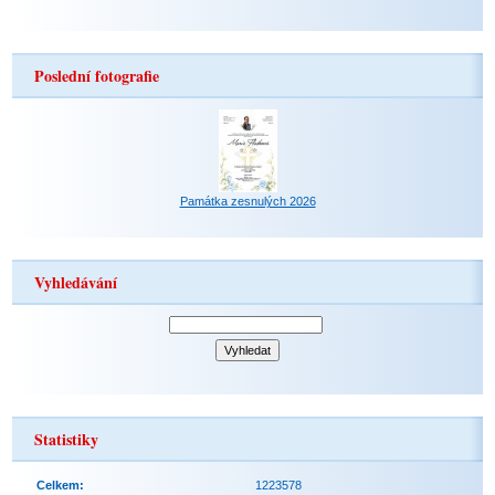
Poslední fotografie
Památka zesnulých 2026
Vyhledávání
Statistiky
Celkem:
1223578