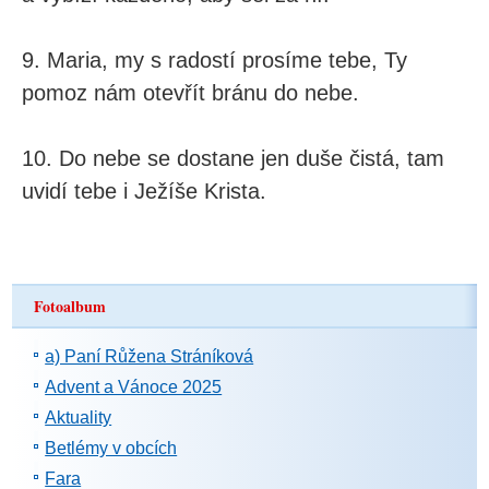
9. Maria, my s radostí prosíme tebe, Ty
pomoz nám otevřít bránu do nebe.
10. Do nebe se dostane jen duše čistá, tam
uvidí tebe i Ježíše Krista.
Fotoalbum
a) Paní Růžena Stráníková
Advent a Vánoce 2025
Aktuality
Betlémy v obcích
Fara