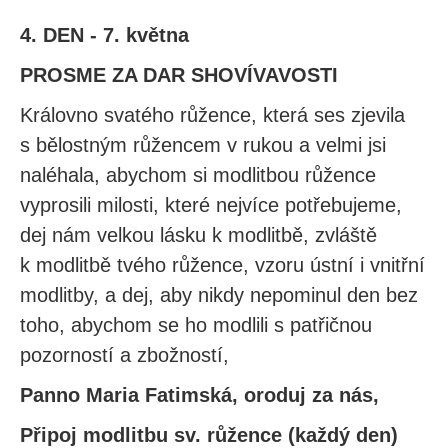
4. DEN - 7. května
PROSME ZA DAR SHOVÍVAVOSTI
Královno svatého růžence, která ses zjevila
s bělostným růžencem v rukou a velmi jsi
naléhala, abychom si modlitbou růžence
vyprosili milosti, které nejvíce potřebujeme,
dej nám velkou lásku k modlitbě, zvláště
k modlitbě tvého růžence, vzoru ústní i vnitřní
modlitby, a dej, aby nikdy nepominul den bez
toho, abychom se ho modlili s patřičnou
pozorností a zbožností,
Panno Maria Fatimská, oroduj za nás,
Připoj modlitbu sv. růžence (každý den)