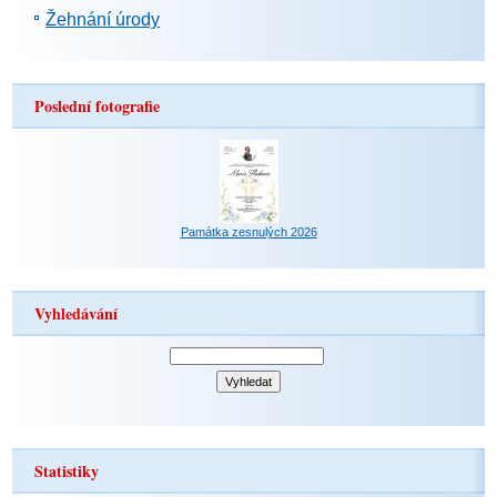
Žehnání úrody
Poslední fotografie
Památka zesnulých 2026
Vyhledávání
Statistiky