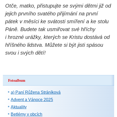
Otče, matko, přistupujte se svými dětmi již od
jejich prvního svatého přijímání na první
pátek v měsíci ke svátosti smíření a ke stolu
Páně. Budete tak usmiřovat své hříchy
i hrozné urážky, kterých se Kristu dostává od
hříšného lidstva. Můžete si být jisti spásou
svou i svých dětí!
Fotoalbum
a) Paní Růžena Stráníková
Advent a Vánoce 2025
Aktuality
Betlémy v obcích