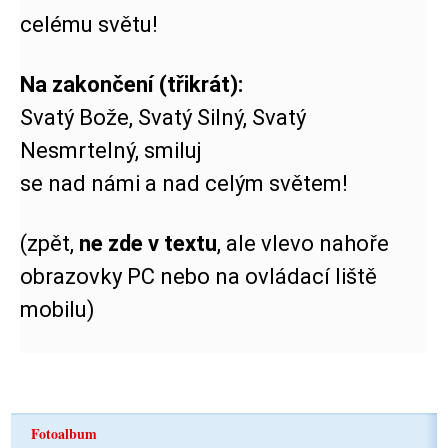
celému světu!
Na zakončení (třikrát):
Svatý Bože, Svatý Silný, Svatý
Nesmrtelný, smiluj
se nad námi a nad celým světem!
(zpět,
ne zde v textu
, ale vlevo nahoře
obrazovky PC nebo na ovládací liště
mobilu)
Fotoalbum