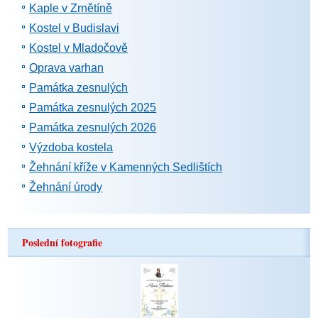
Kaple v Zrnětíně
Kostel v Budislavi
Kostel v Mladočově
Oprava varhan
Památka zesnulých
Památka zesnulých 2025
Památka zesnulých 2026
Výzdoba kostela
Žehnání kříže v Kamenných Sedlištích
Žehnání úrody
Poslední fotografie