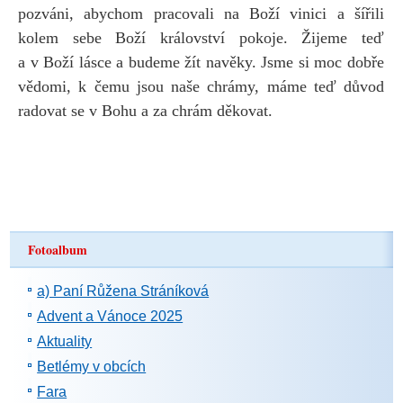
pozváni, abychom pracovali na Boží vinici a šířili
kolem sebe Boží království pokoje. Žijeme teď
a v Boží lásce a budeme žít navěky. Jsme si moc dobře
vědomi, k čemu jsou naše chrámy, máme teď důvod
radovat se v Bohu a za chrám děkovat.
Fotoalbum
a) Paní Růžena Stráníková
Advent a Vánoce 2025
Aktuality
Betlémy v obcích
Fara