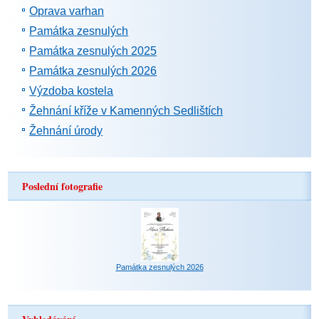
Oprava varhan
Památka zesnulých
Památka zesnulých 2025
Památka zesnulých 2026
Výzdoba kostela
Žehnání kříže v Kamenných Sedlištích
Žehnání úrody
Poslední fotografie
Památka zesnulých 2026