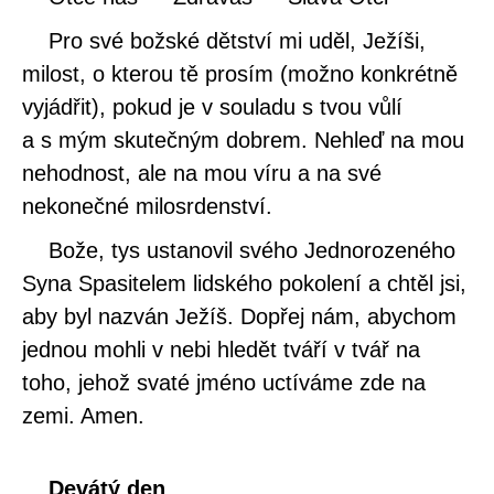
Pro své božské dětství mi uděl, Ježíši,
milost, o kterou tě prosím (možno konkrétně
vyjádřit), pokud je v souladu s tvou vůlí
a s mým skutečným dobrem. Nehleď na mou
nehodnost, ale na mou víru a na své
nekonečné milosrdenství.
Bože, tys ustanovil svého Jednorozeného
Syna Spasitelem lidského pokolení a chtěl jsi,
aby byl nazván Ježíš. Dopřej nám, abychom
jednou mohli v nebi hledět tváří v tvář na
toho, jehož svaté jméno uctíváme zde na
zemi. Amen.
Devátý den