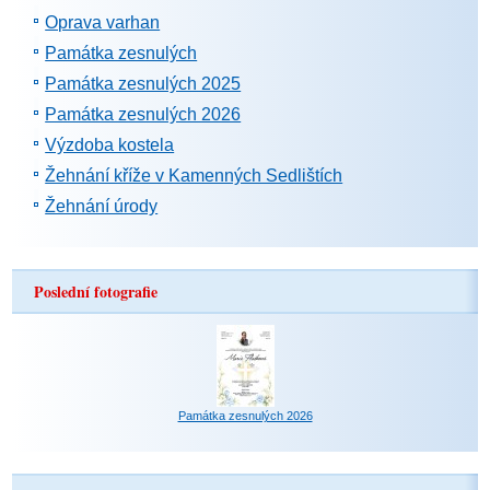
Oprava varhan
Památka zesnulých
Památka zesnulých 2025
Památka zesnulých 2026
Výzdoba kostela
Žehnání kříže v Kamenných Sedlištích
Žehnání úrody
Poslední fotografie
Památka zesnulých 2026