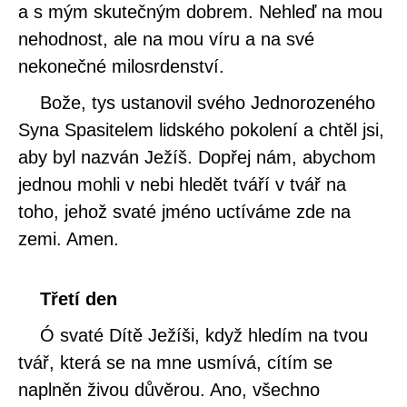
a s mým skutečným dobrem. Nehleď na mou
nehodnost, ale na mou víru a na své
nekonečné milosrdenství.
Bože, tys ustanovil svého Jednorozeného
Syna Spasitelem lidského pokolení a chtěl jsi,
aby byl nazván Ježíš. Dopřej nám, abychom
jednou mohli v nebi hledět tváří v tvář na
toho, jehož svaté jméno uctíváme zde na
zemi. Amen.
Třetí den
Ó svaté Dítě Ježíši, když hledím na tvou
tvář, která se na mne usmívá, cítím se
naplněn živou důvěrou. Ano, všechno