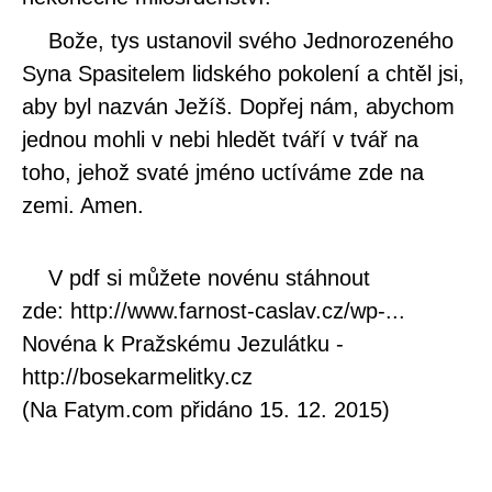
Bože, tys ustanovil svého Jednorozeného
Syna Spasitelem lidského pokolení a chtěl jsi,
aby byl nazván Ježíš. Dopřej nám, abychom
jednou mohli v nebi hledět tváří v tvář na
toho, jehož svaté jméno uctíváme zde na
zemi. Amen.
V pdf si můžete novénu stáhnout
zde: http://www.farnost-caslav.cz/wp-...
Novéna k Pražskému Jezulátku -
http://bosekarmelitky.cz
(Na Fatym.com přidáno 15. 12. 2015)