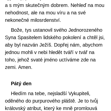
a s mým skutečným dobrem. Nehleď na mou
nehodnost, ale na mou víru a na své
nekonečné milosrdenství.
Bože, tys ustanovil svého Jednorozeného
Syna Spasitelem lidského pokolení a chtěl jsi,
aby byl nazván Ježíš. Dopřej nám, abychom
jednou mohli v nebi hledět tváří v tvář na
toho, jehož svaté jméno uctíváme zde na
zemi. Amen.
Pátý den
Hledím na tebe, nejsladší Vykupiteli,
oděného do purpurového pláště. Je to tvůj
královský atribut, který ke mně promlouvá