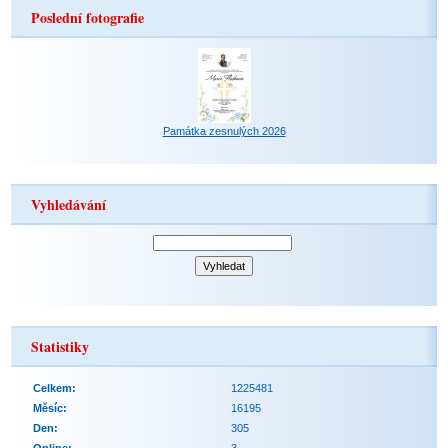
Poslední fotografie
Památka zesnulých 2026
Vyhledávání
Statistiky
Celkem:
1225481
Měsíc:
16195
Den:
305