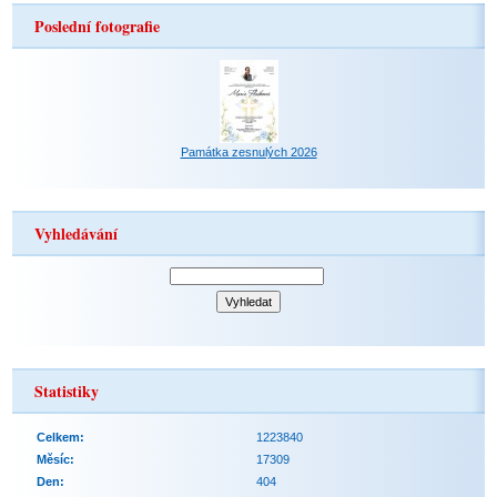
Poslední fotografie
Památka zesnulých 2026
Vyhledávání
Statistiky
Celkem:
1223840
Měsíc:
17309
Den:
404