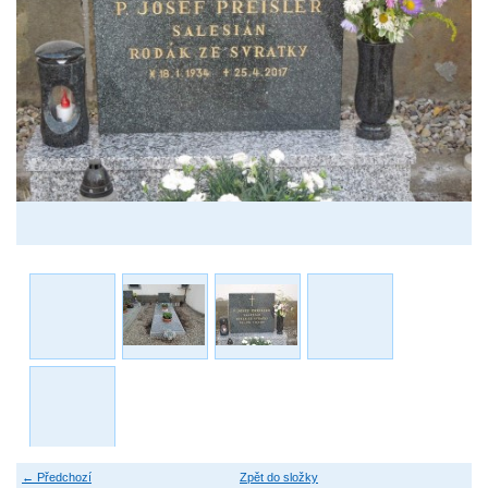
← Předchozí
Zpět do složky