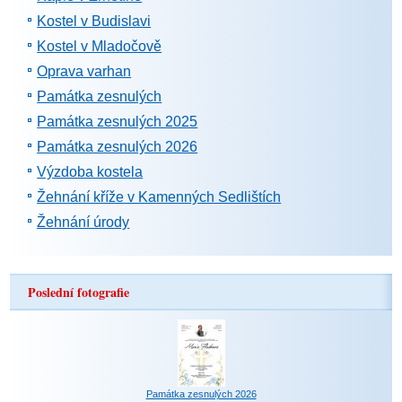
Kostel v Budislavi
Kostel v Mladočově
Oprava varhan
Památka zesnulých
Památka zesnulých 2025
Památka zesnulých 2026
Výzdoba kostela
Žehnání kříže v Kamenných Sedlištích
Žehnání úrody
Poslední fotografie
Památka zesnulých 2026