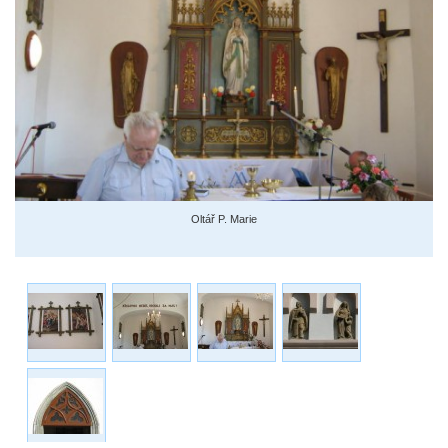
Oltář P. Marie