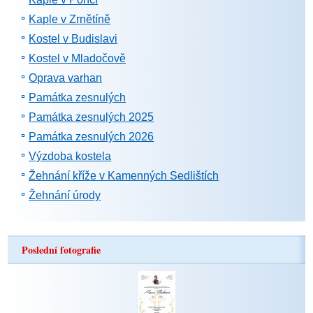
Kaple v Zrnětíně
Kostel v Budislavi
Kostel v Mladočově
Oprava varhan
Památka zesnulých
Památka zesnulých 2025
Památka zesnulých 2026
Výzdoba kostela
Žehnání kříže v Kamenných Sedlištích
Žehnání úrody
Poslední fotografie