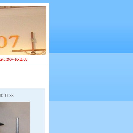
19.8.2007-10-11-35
10-11-35