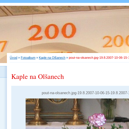
Úvod
»
Fotoalbum
»
Kaple na Olšanech
»
pout-na-olsanech.jpg-19.8.2007-10-06-15-
Kaple na Olšanech
pout-na-olsanech.jpg-19.8.2007-10-06-15-19.8.2007-