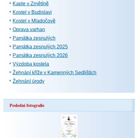
Kaple v Zrnětíně
Kostel v Budislavi
Kostel v Mladočově
Oprava varhan
Památka zesnulých
Památka zesnulých 2025
Památka zesnulých 2026
Výzdoba kostela
Žehnání kříže v Kamenných Sedlištích
Žehnání úrody
Poslední fotografie