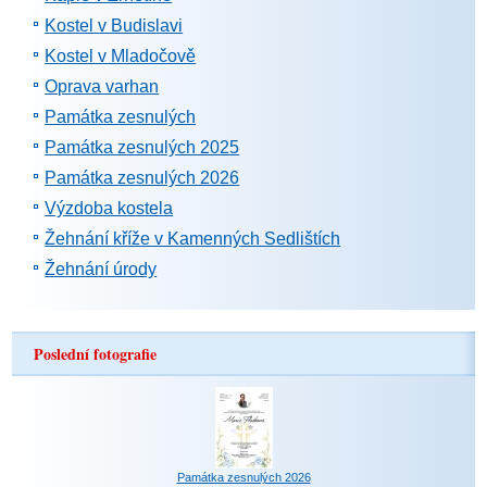
Kostel v Budislavi
Kostel v Mladočově
Oprava varhan
Památka zesnulých
Památka zesnulých 2025
Památka zesnulých 2026
Výzdoba kostela
Žehnání kříže v Kamenných Sedlištích
Žehnání úrody
Poslední fotografie
Památka zesnulých 2026