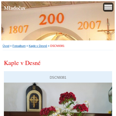
Mladočov
Úvod
»
Fotoalbum
»
Kaple v Desné
»
DSCN9381
Kaple v Desné
DSCN9381