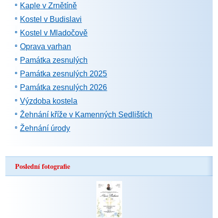
Kaple v Zrnětíně
Kostel v Budislavi
Kostel v Mladočově
Oprava varhan
Památka zesnulých
Památka zesnulých 2025
Památka zesnulých 2026
Výzdoba kostela
Žehnání kříže v Kamenných Sedlištích
Žehnání úrody
Poslední fotografie