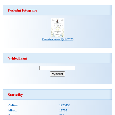
Poslední fotografie
Památka zesnulých 2026
Vyhledávání
Statistiky
Celkem:
1223458
Měsíc:
17765