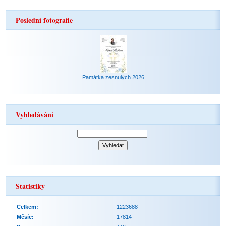
Poslední fotografie
Památka zesnulých 2026
Vyhledávání
Statistiky
Celkem:
1223688
Měsíc:
17814