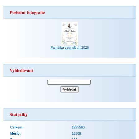
Poslední fotografie
Památka zesnulých 2026
Vyhledávání
Statistiky
Celkem:
1225563
Měsíc:
16209