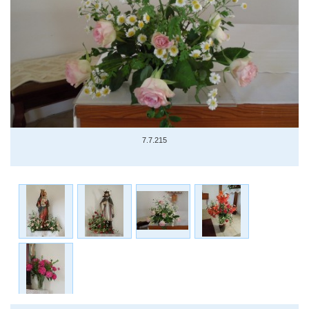
7.7.215