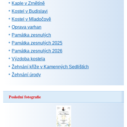
Kaple v Zrnětíně
Kostel v Budislavi
Kostel v Mladočově
Oprava varhan
Památka zesnulých
Památka zesnulých 2025
Památka zesnulých 2026
Výzdoba kostela
Žehnání kříže v Kamenných Sedlištích
Žehnání úrody
Poslední fotografie