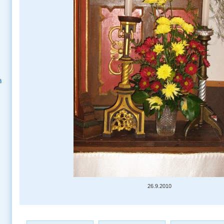
a
26.9.2010