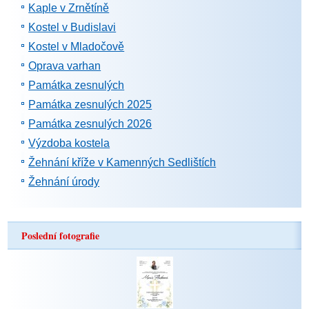
Kaple v Zrnětíně
Kostel v Budislavi
Kostel v Mladočově
Oprava varhan
Památka zesnulých
Památka zesnulých 2025
Památka zesnulých 2026
Výzdoba kostela
Žehnání kříže v Kamenných Sedlištích
Žehnání úrody
Poslední fotografie