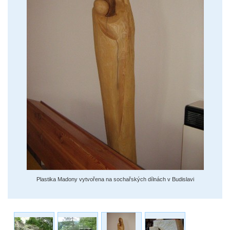
Plastika Madony vytvořena na sochařských dílnách v Budislavi