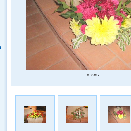
a
8.9.2012