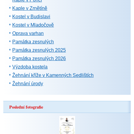
Kaple v Zrnětíně
Kostel v Budislavi
Kostel v Mladočově
Oprava varhan
Památka zesnulých
Památka zesnulých 2025
Památka zesnulých 2026
Výzdoba kostela
Žehnání kříže v Kamenných Sedlištích
Žehnání úrody
Poslední fotografie