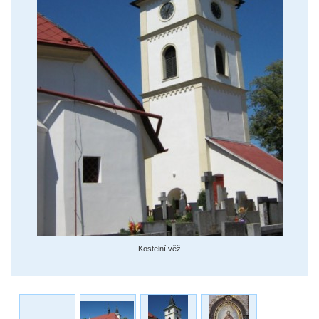
Kostelní věž