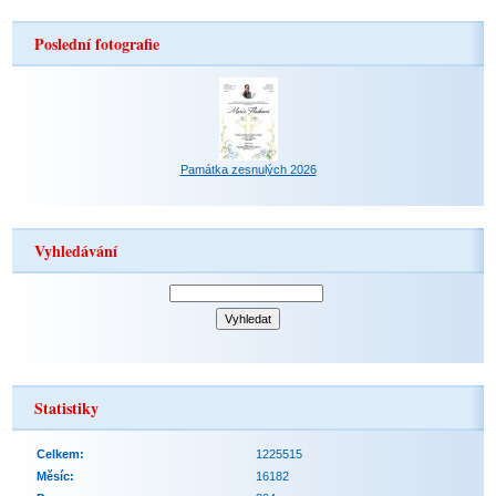
Poslední fotografie
Památka zesnulých 2026
Vyhledávání
Statistiky
Celkem:
1225515
Měsíc:
16182