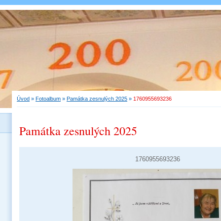
Úvod
»
Fotoalbum
»
Památka zesnulých 2025
»
1760955693236
Památka zesnulých 2025
1760955693236