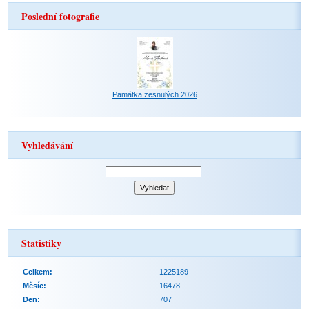
Poslední fotografie
Památka zesnulých 2026
Vyhledávání
Statistiky
Celkem:
1225189
Měsíc:
16478
Den:
707