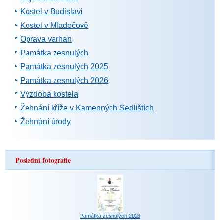
Kostel v Budislavi
Kostel v Mladočově
Oprava varhan
Památka zesnulých
Památka zesnulých 2025
Památka zesnulých 2026
Výzdoba kostela
Žehnání kříže v Kamenných Sedlištích
Žehnání úrody
Poslední fotografie
Památka zesnulých 2026