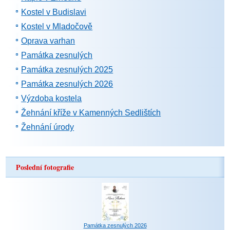
Kostel v Budislavi
Kostel v Mladočově
Oprava varhan
Památka zesnulých
Památka zesnulých 2025
Památka zesnulých 2026
Výzdoba kostela
Žehnání kříže v Kamenných Sedlištích
Žehnání úrody
Poslední fotografie
Památka zesnulých 2026