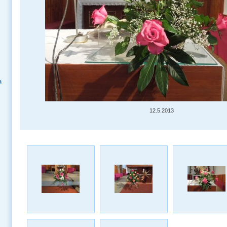
a
12.5.2013