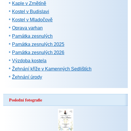
Kaple v Zrnětíně
Kostel v Budislavi
Kostel v Mladočově
Oprava varhan
Památka zesnulých
Památka zesnulých 2025
Památka zesnulých 2026
Výzdoba kostela
Žehnání kříže v Kamenných Sedlištích
Žehnání úrody
Poslední fotografie