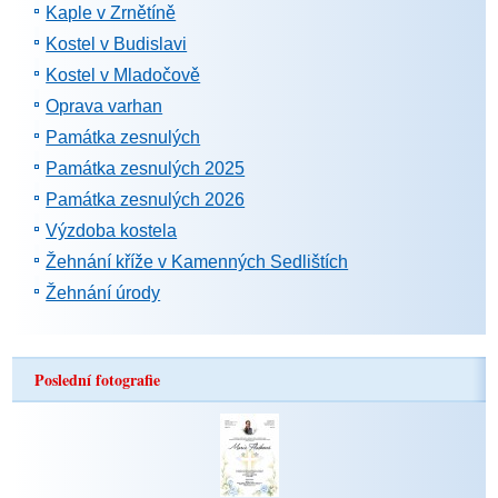
Kaple v Zrnětíně
Kostel v Budislavi
Kostel v Mladočově
Oprava varhan
Památka zesnulých
Památka zesnulých 2025
Památka zesnulých 2026
Výzdoba kostela
Žehnání kříže v Kamenných Sedlištích
Žehnání úrody
Poslední fotografie