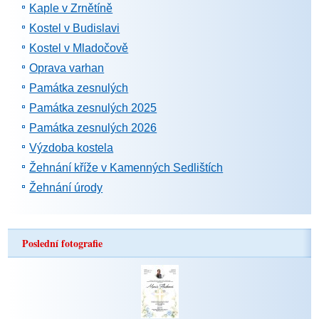
Kaple v Zrnětíně
Kostel v Budislavi
Kostel v Mladočově
Oprava varhan
Památka zesnulých
Památka zesnulých 2025
Památka zesnulých 2026
Výzdoba kostela
Žehnání kříže v Kamenných Sedlištích
Žehnání úrody
Poslední fotografie