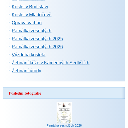
Kostel v Budislavi
Kostel v Mladočově
Oprava varhan
Památka zesnulých
Památka zesnulých 2025
Památka zesnulých 2026
Výzdoba kostela
Žehnání kříže v Kamenných Sedlištích
Žehnání úrody
Poslední fotografie
Památka zesnulých 2026