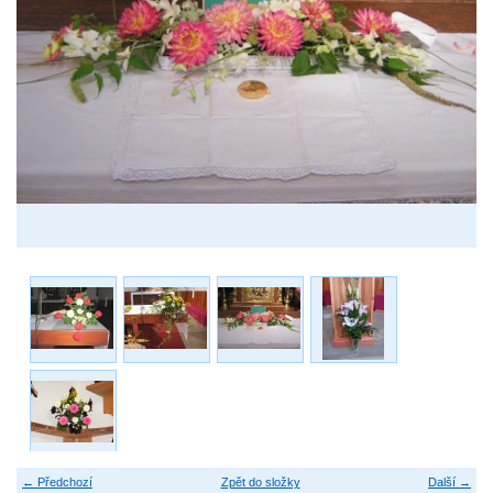
← Předchozí
Zpět do složky
Další →