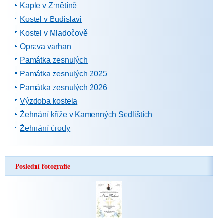
Kaple v Zrnětíně
Kostel v Budislavi
Kostel v Mladočově
Oprava varhan
Památka zesnulých
Památka zesnulých 2025
Památka zesnulých 2026
Výzdoba kostela
Žehnání kříže v Kamenných Sedlištích
Žehnání úrody
Poslední fotografie