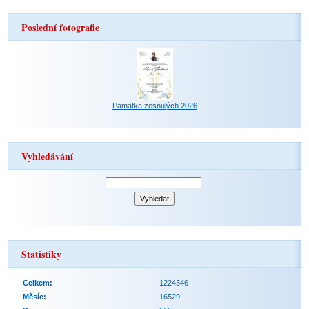
Poslední fotografie
Památka zesnulých 2026
Vyhledávání
Statistiky
Celkem:
1224346
Měsíc:
16529