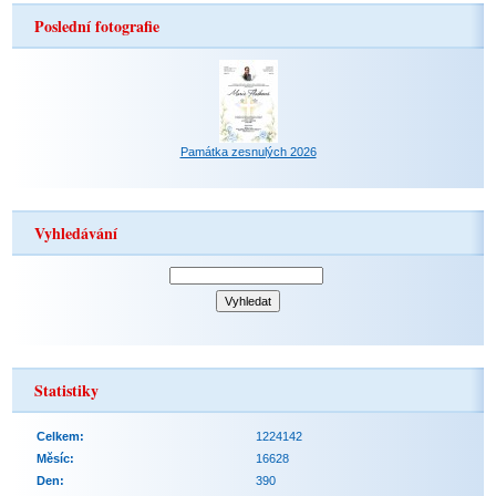
Poslední fotografie
Památka zesnulých 2026
Vyhledávání
Statistiky
Celkem:
1224142
Měsíc:
16628
Den:
390